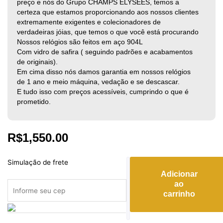
preço e nós do Grupo CHAMPS ÉLYSÉES, temos a
certeza que estamos proporcionando aos nossos clientes
extremamente exigentes e colecionadores de
verdadeiras jóias, que temos o que você está procurando
Nossos relógios são feitos em aço 904L
Com vidro de safira ( seguindo padrões e acabamentos
de originais).
Em cima disso nós damos garantia em nossos relógios
de 1 ano e meio máquina, vedação e se descascar.
E tudo isso com preços acessíveis, cumprindo o que é
prometido.
R$
1,550.00
Panerai
Simulação de frete
Esqueleto
Adicionar
Brabus
ao
carrinho
quantidade