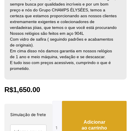
sempre busca por qualidades incríveis e por um bom
preço e nós do Grupo CHAMPS ÉLYSÉES, temos a
certeza que estamos proporcionando aos nossos clientes
extremamente exigentes e colecionadores de
verdadeiras jóias, que temos o que você está procurando
Nossos relógios são feitos em aço 904L
Com vidro de safira ( seguindo padrões e acabamentos
de originais).
Em cima disso nós damos garantia em nossos relógios
de 1 ano e meio máquina, vedação e se descascar.
E tudo isso com preços acessíveis, cumprindo o que é
prometido.
R$
1,650.00
Panerai
Luminor
Simulação de frete
Marina
Adicionar
Verde
ao carrinho
Automatic