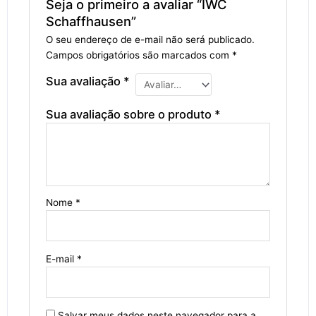
Seja o primeiro a avaliar “IWC
Schaffhausen”
O seu endereço de e-mail não será publicado.
Campos obrigatórios são marcados com
*
Sua avaliação
*
Sua avaliação sobre o produto
*
Nome
*
E-mail
*
Salvar meus dados neste navegador para a