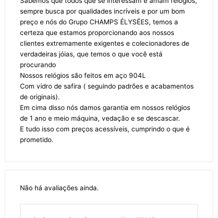
Sabemos que todos que se interessam e amam relógios,
sempre busca por qualidades incríveis e por um bom
preço e nós do Grupo CHAMPS ÉLYSÉES, temos a
certeza que estamos proporcionando aos nossos
clientes extremamente exigentes e colecionadores de
verdadeiras jóias, que temos o que você está
procurando
Nossos relógios são feitos em aço 904L
Com vidro de safira ( seguindo padrões e acabamentos
de originais).
Em cima disso nós damos garantia em nossos relógios
de 1 ano e meio máquina, vedação e se descascar.
E tudo isso com preços acessíveis, cumprindo o que é
prometido.
Não há avaliações ainda.