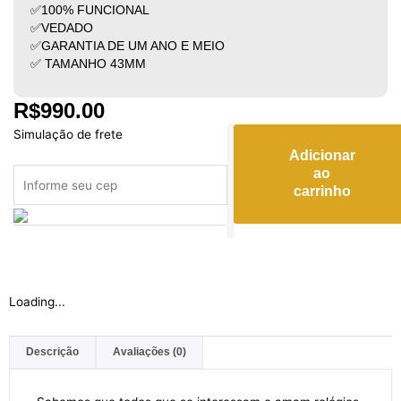
✅100% FUNCIONAL
✅VEDADO
✅GARANTIA DE UM ANO E MEIO
✅ TAMANHO 43MM
R$
990.00
IWC
Simulação de frete
Schaffhausen
Adicionar
quantidade
ao
carrinho
Loading...
Descrição
Avaliações (0)