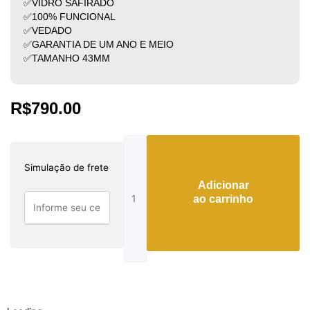
✅VIDRO SAFIRADO
✅100% FUNCIONAL
✅VEDADO
✅GARANTIA DE UM ANO E MEIO
✅TAMANHO 43MM
R$
790.00
IWC
Schaffhausen
Simulação de frete
quantidade
Adicionar
ao carrinho