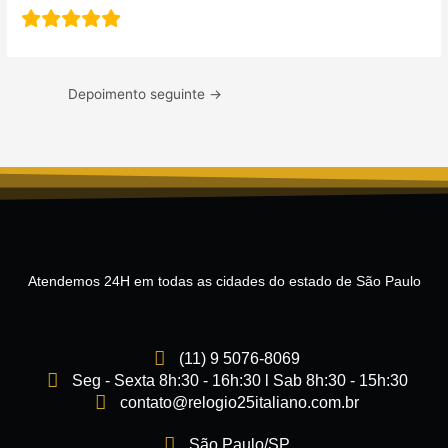
Depoimento seguinte
→
Atendemos 24H em todas as cidades do estado de São Paulo
(11) 9 5076-8069
Seg - Sexta 8h:30 - 16h:30 l Sab 8h:30 - 15h:30
contato@relogio25italiano.com.br
São Paulo/SP