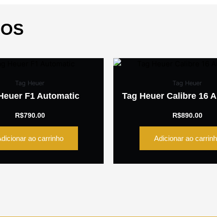
DOS
Tag Heuer
Tag Heuer
Heuer F1 Automatic
Tag Heuer Calibre 16 
R$
790.00
R$
890.00
dicionar ao carrinho
Adicionar ao carrin