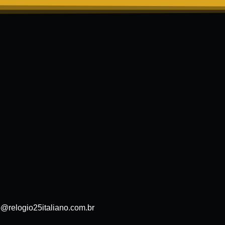
o@relogio25italiano.com.br