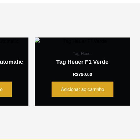
Tag Heuer
Automatic
Tag Heuer F1 Verde
R$
790.00
ho
Adicionar ao carrinho