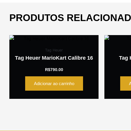
PRODUTOS RELACIONA
Tag Heuer
Tag Heuer MarioKart Calibre 16
Tag 
R$
790.00
Adicionar ao carrinho
A