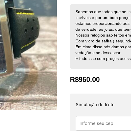
Sabemos que todos que se in
incríveis e por um bom preç
estamos proporcionando aos 
de verdadeiras jóias, que te
Nossos relógios são feitos e
Com vidro de safira ( seguin
Em cima disso nós damos gar
vedação e se descascar.
E tudo isso com preços acess
R$
950.00
Simulação de frete