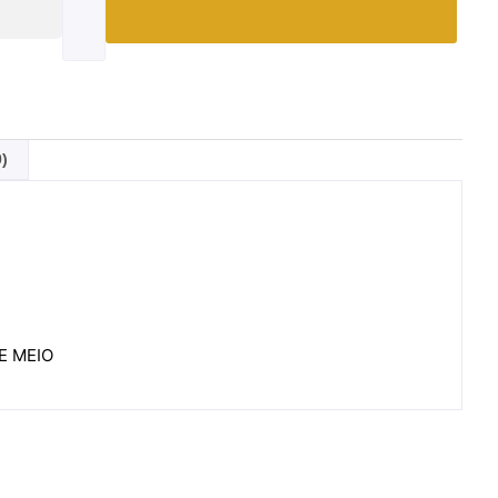
0)
E MEIO