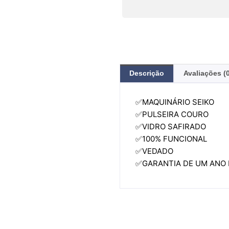
Descrição
Avaliações (
✅MAQUINÁRIO SEIKO
✅PULSEIRA COURO
✅VIDRO SAFIRADO
✅100% FUNCIONAL
✅VEDADO
✅GARANTIA DE UM ANO 