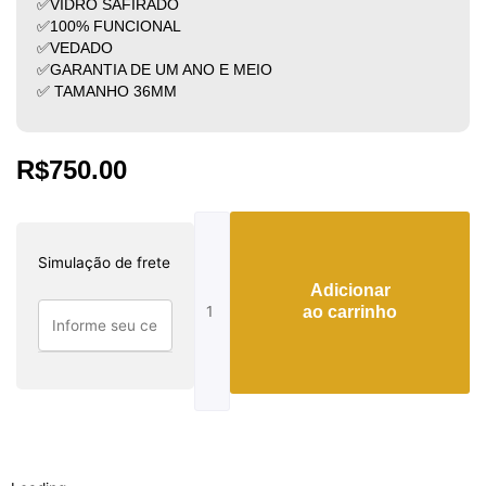
✅VIDRO SAFIRADO
✅100% FUNCIONAL
✅VEDADO
✅GARANTIA DE UM ANO E MEIO
✅ TAMANHO 36MM
R$
750.00
Tag
Heuer
Simulação de frete
Carrera
Adicionar
Feminino
ao carrinho
quantidade