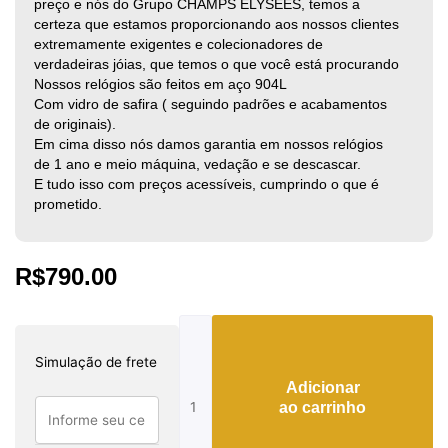
preço e nós do Grupo CHAMPS ÉLYSÉES, temos a
certeza que estamos proporcionando aos nossos clientes
extremamente exigentes e colecionadores de
verdadeiras jóias, que temos o que você está procurando
Nossos relógios são feitos em aço 904L
Com vidro de safira ( seguindo padrões e acabamentos
de originais).
Em cima disso nós damos garantia em nossos relógios
de 1 ano e meio máquina, vedação e se descascar.
E tudo isso com preços acessíveis, cumprindo o que é
prometido.
R$
790.00
Tag
Heuer
Simulação de frete
Ayrton
Adicionar
Senna
ao carrinho
quantidade