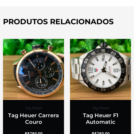
PRODUTOS RELACIONADOS
Tag Heuer
Tag Heuer
Tag Heuer Carrera
Tag Heuer F1
Couro
Automatic
R$
790.00
R$
790.00