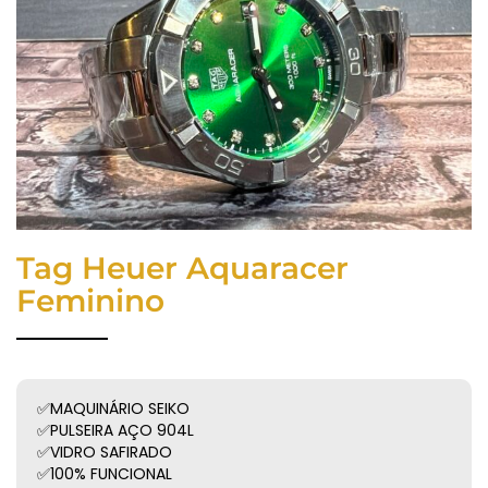
Tag Heuer Aquaracer
Feminino
✅MAQUINÁRIO SEIKO
✅PULSEIRA AÇO 904L
✅VIDRO SAFIRADO
✅100% FUNCIONAL