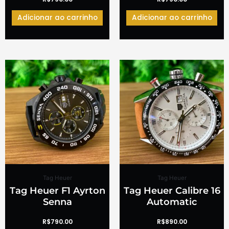
Adicionar ao carrinho
Adicionar ao carrinho
Tag Heuer
Tag Heuer
Tag Heuer F1 Ayrton
Tag Heuer Calibre 16
Senna
Automatic
R$
790.00
R$
890.00