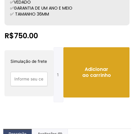
✅VEDADO
✅GARANTIA DE UM ANO E MEIO
✅ TAMANHO 36MM
R$
750.00
Tag
Heuer
Simulação de frete
Aquaracer
Adicionar
Feminino
ao carrinho
quantidade
Descrição
Avaliações (0)