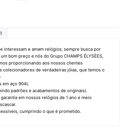
0)
e interessam e amam relógios, sempre busca por
por um bom preço e nós do Grupo CHAMPS ÉLYSÉES,
mos proporcionando aos nossos clientes
 colecionadores de verdadeiras jóias, que temos o
o
os em aço 904L
uindo padrões e acabamentos de originais).
garantia em nossos relógios de 1 ano e meio
scascar.
cessíveis, cumprindo o que é prometido.