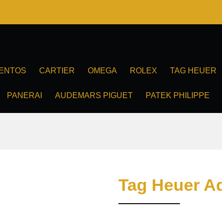
ENTOS
CARTIER
OMEGA
ROLEX
TAG HEUER
PANERAI
AUDEMARS PIGUET
PATEK PHILIPPE
Tag Heuer A