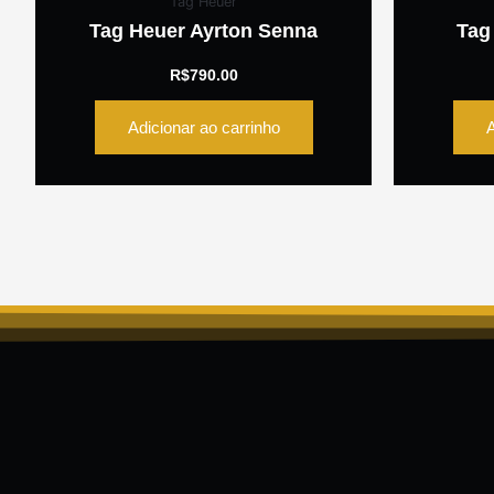
Tag Heuer
Tag Heuer Ayrton Senna
Tag
R$
790.00
Adicionar ao carrinho
A