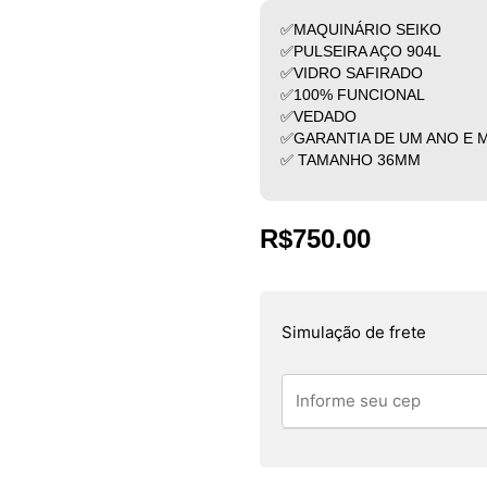
✅MAQUINÁRIO SEIKO
✅PULSEIRA AÇO 904L
✅VIDRO SAFIRADO
✅100% FUNCIONAL
✅VEDADO
✅GARANTIA DE UM ANO E 
✅ TAMANHO 36MM
R$
750.00
Simulação de frete