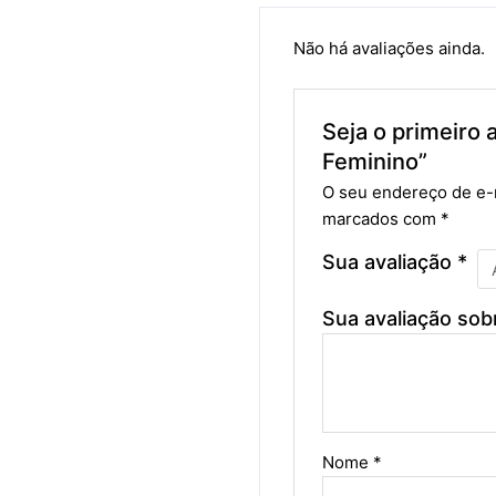
Não há avaliações ainda.
Seja o primeiro 
Feminino”
O seu endereço de e-m
marcados com
*
Sua avaliação
*
Sua avaliação sob
Nome
*