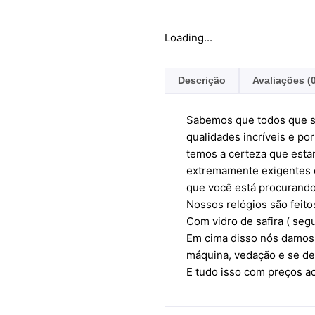
Loading...
Descrição
Avaliações (
Sabemos que todos que s
qualidades incríveis e 
temos a certeza que esta
extremamente exigentes e
que você está procurand
Nossos relógios são feit
Com vidro de safira ( seg
Em cima disso nós damos 
máquina, vedação e se de
E tudo isso com preços a