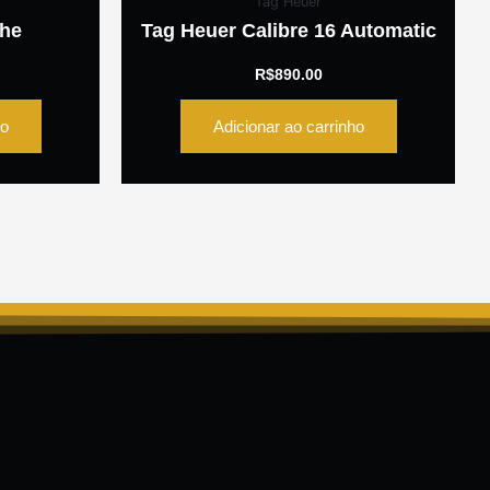
Tag Heuer
che
Tag Heuer Calibre 16 Automatic
R$
890.00
ho
Adicionar ao carrinho