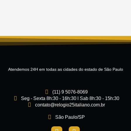
Atendemos 24H em todas as cidades do estado de São Paulo
(11) 9 5076-8069
Seg - Sexta 8h:30 - 16h:30 l Sab 8h:30 - 15h:30
contato@relogio25italiano.com.br
São Paulo/SP
I
F