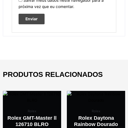
Salvar meus dados neste navegador para a
próxima vez que eu comentar.
PRODUTOS RELACIONADOS
Rolex
Rolex
Rolex GMT-Master ll
Rolex Daytona
126710 BLRO
Rainbow Dourado