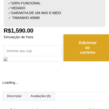
✅100% FUNCIONAL
✅VEDADO
✅GARANTIA DE UM ANO E MEIO
✅ TAMANHO 40MM
R$
1,590.00
Rolex
Simulação de frete
Daytona
Adicionar
quantidade
ao
carrinho
Loading...
Descrição
Avaliações (0)