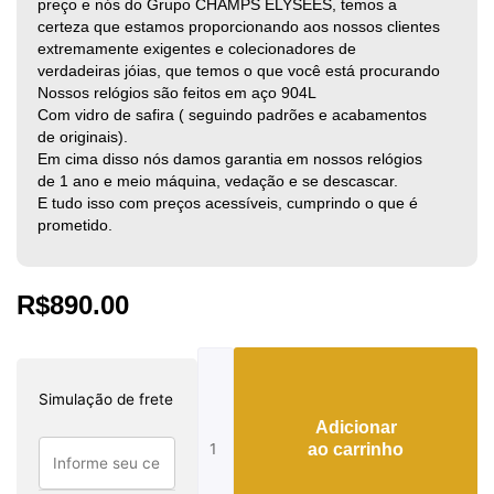
preço e nós do Grupo CHAMPS ÉLYSÉES, temos a
certeza que estamos proporcionando aos nossos clientes
extremamente exigentes e colecionadores de
verdadeiras jóias, que temos o que você está procurando
Nossos relógios são feitos em aço 904L
Com vidro de safira ( seguindo padrões e acabamentos
de originais).
Em cima disso nós damos garantia em nossos relógios
de 1 ano e meio máquina, vedação e se descascar.
E tudo isso com preços acessíveis, cumprindo o que é
prometido.
R$
890.00
Rolex
Daytona
Simulação de frete
116519
Adicionar
LN
ao carrinho
quantidade