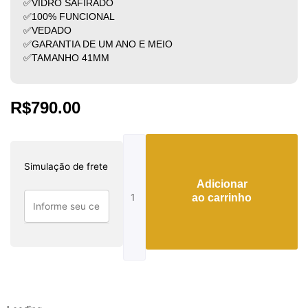
✅VIDRO SAFIRADO
✅100% FUNCIONAL
✅VEDADO
✅GARANTIA DE UM ANO E MEIO
✅TAMANHO 41MM
R$
790.00
Rolex
Datejust
Simulação de frete
quantidade
Adicionar
ao carrinho