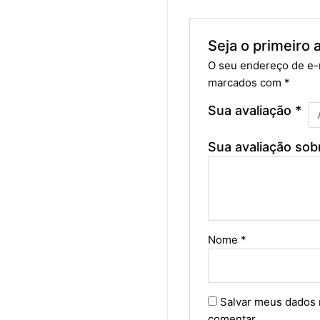
Seja o primeiro a
O seu endereço de e-m
marcados com
*
Sua avaliação
*
Sua avaliação sob
Nome
*
Salvar meus dados 
comentar.