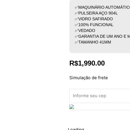
✅MAQUINÁRIO AUTOMÁTIC
✅PULSEIRA AÇO 904L
✅VIDRO SAFIRADO
✅100% FUNCIONAL
✅VEDADO
✅GARANTIA DE UM ANO E 
✅TAMANHO 41MM
R$
1,990.00
Simulação de frete
Loading...