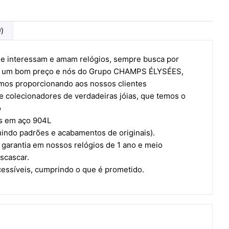
0)
e interessam e amam relógios, sempre busca por
por um bom preço e nós do Grupo CHAMPS ÉLYSÉES,
mos proporcionando aos nossos clientes
 colecionadores de verdadeiras jóias, que temos o
o
os em aço 904L
uindo padrões e acabamentos de originais).
garantia em nossos relógios de 1 ano e meio
scascar.
cessíveis, cumprindo o que é prometido.