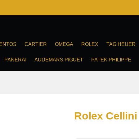
ENTOS
CARTIER
OMEGA
ROLEX
TAG HEUER
PANERAI
AUDEMARS PIGUET
PATEK PHILIPPE
Rolex Cellini