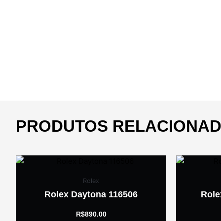
PRODUTOS RELACIONA
Rolex
Rolex Daytona 116506
Role
R$
890.00