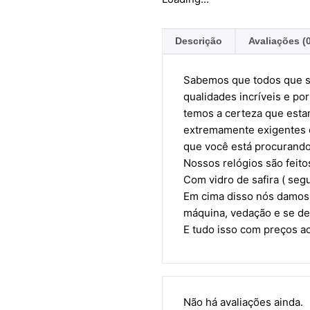
Descrição
Avaliações (
Sabemos que todos que s
qualidades incríveis e 
temos a certeza que esta
extremamente exigentes e
que você está procurand
Nossos relógios são feit
Com vidro de safira ( seg
Em cima disso nós damos 
máquina, vedação e se de
E tudo isso com preços a
Não há avaliações ainda.