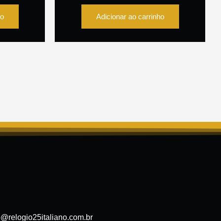
ho
Adicionar ao carrinho
o@relogio25italiano.com.br