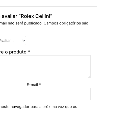
 avaliar “Rolex Cellini”
ail não será publicado.
Campos obrigatórios são
re o produto
*
E-mail
*
neste navegador para a próxima vez que eu