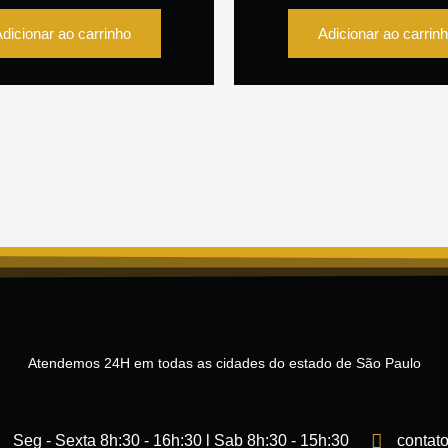
dicionar ao carrinho
Adicionar ao carrin
Atendemos 24H em todas as cidades do estado de São Paulo
Seg - Sexta 8h:30 - 16h:30 l Sab 8h:30 - 15h:30
contat