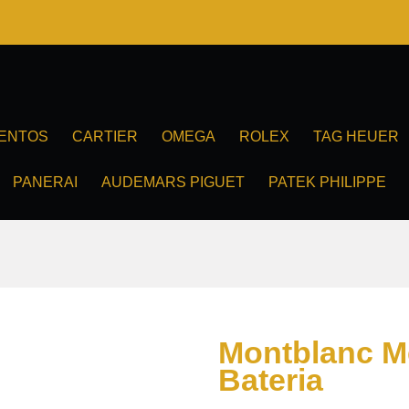
ENTOS
CARTIER
OMEGA
ROLEX
TAG HEUER
PANERAI
AUDEMARS PIGUET
PATEK PHILIPPE
Montblanc M
Bateria