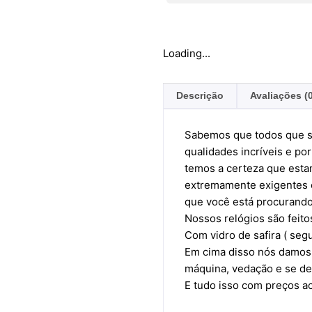
Loading...
Descrição
Avaliações (
Sabemos que todos que s
qualidades incríveis e 
temos a certeza que esta
extremamente exigentes e
que você está procurand
Nossos relógios são feit
Com vidro de safira ( seg
Em cima disso nós damos 
máquina, vedação e se de
E tudo isso com preços a