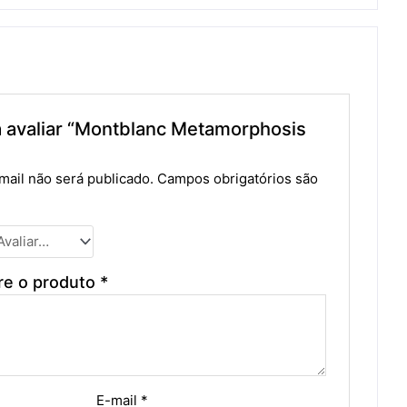
 a avaliar “Montblanc Metamorphosis
ail não será publicado.
Campos obrigatórios são
re o produto
*
E-mail
*