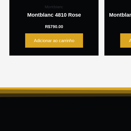
Montblanc
Montblanc 4810 Rose
Montbla
R$
790.00
Adicionar ao carrinho
A