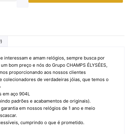
0)
e interessam e amam relógios, sempre busca por
por um bom preço e nós do Grupo CHAMPS ÉLYSÉES,
mos proporcionando aos nossos clientes
 colecionadores de verdadeiras jóias, que temos o
o
os em aço 904L
uindo padrões e acabamentos de originais).
garantia em nossos relógios de 1 ano e meio
scascar.
cessíveis, cumprindo o que é prometido.