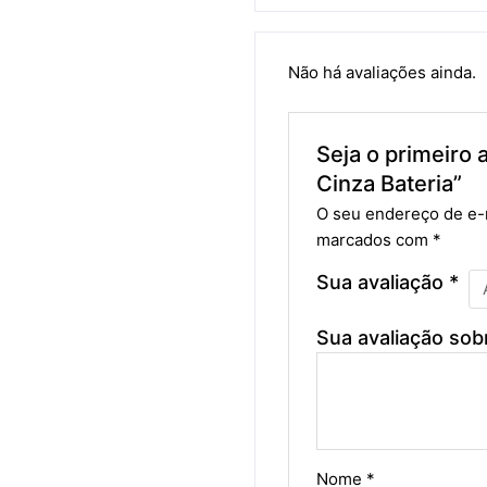
Não há avaliações ainda.
Seja o primeiro
Cinza Bateria”
O seu endereço de e-m
marcados com
*
Sua avaliação
*
Sua avaliação sob
Nome
*