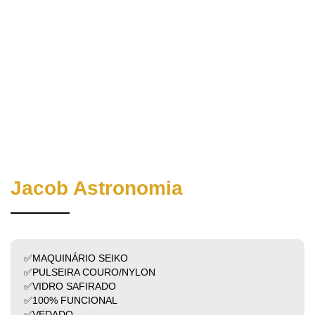
Jacob Astronomia
✅MAQUINÁRIO SEIKO
✅PULSEIRA COURO/NYLON
✅VIDRO SAFIRADO
✅100% FUNCIONAL
✅VEDADO