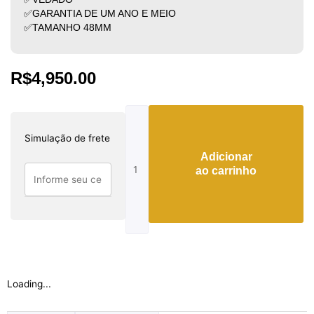
✅GARANTIA DE UM ANO E MEIO
✅TAMANHO 48MM
R$
4,950.00
Jacob
astronomia
Simulação de frete
quantidade
Adicionar
ao carrinho
Loading...