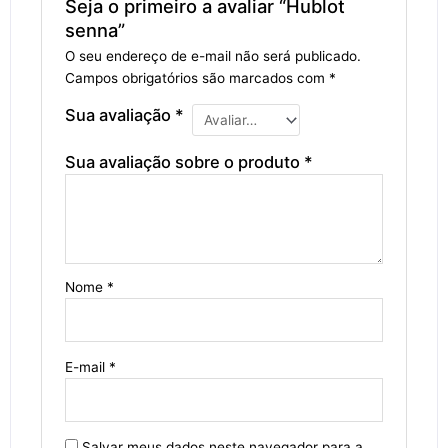
Seja o primeiro a avaliar “Hublot
senna”
O seu endereço de e-mail não será publicado.
Campos obrigatórios são marcados com
*
Sua avaliação
*
Sua avaliação sobre o produto
*
Nome
*
E-mail
*
Salvar meus dados neste navegador para a