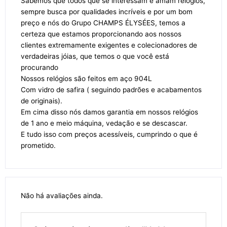
Sabemos que todos que se interessam e amam relógios,
sempre busca por qualidades incríveis e por um bom
preço e nós do Grupo CHAMPS ÉLYSÉES, temos a
certeza que estamos proporcionando aos nossos
clientes extremamente exigentes e colecionadores de
verdadeiras jóias, que temos o que você está
procurando
Nossos relógios são feitos em aço 904L
Com vidro de safira ( seguindo padrões e acabamentos
de originais).
Em cima disso nós damos garantia em nossos relógios
de 1 ano e meio máquina, vedação e se descascar.
E tudo isso com preços acessíveis, cumprindo o que é
prometido.
Não há avaliações ainda.