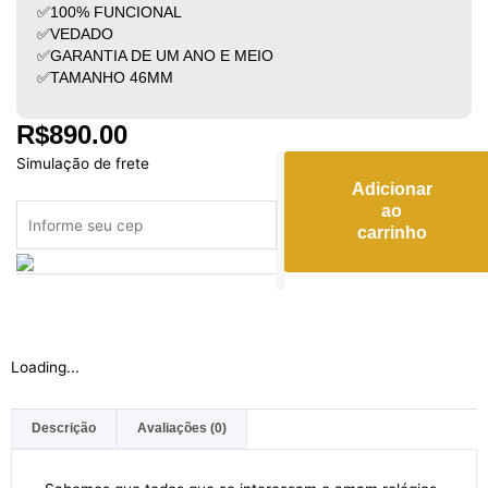
✅100% FUNCIONAL
✅VEDADO
✅GARANTIA DE UM ANO E MEIO
✅TAMANHO 46MM
R$
890.00
Hublot
Simulação de frete
senna
Adicionar
quantidade
ao
carrinho
Loading...
Descrição
Avaliações (0)