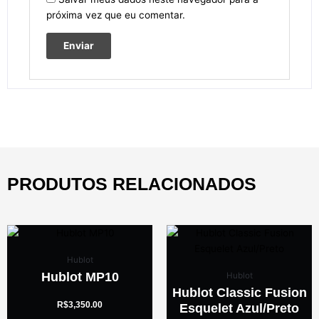
próxima vez que eu comentar.
PRODUTOS RELACIONADOS
Hublot
Hublot MP10
Hublot
Hublot Classic Fusion
R$
3,350.00
Esquelet Azul/Preto