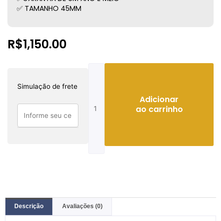
✅ TAMANHO 45MM
R$
1,150.00
Cartier
santos
Simulação de frete
esqueleto
Adicionar
quantidade
ao carrinho
Descrição
Avaliações (0)