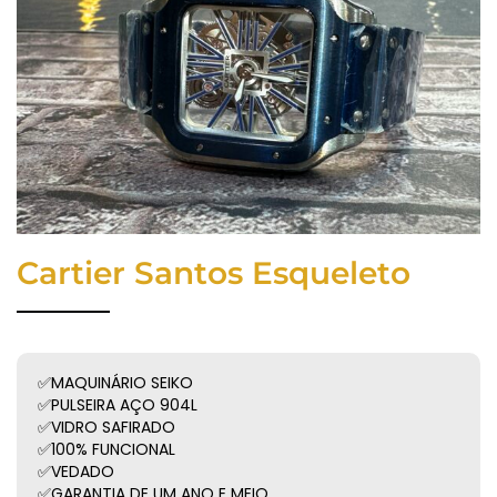
Cartier Santos Esqueleto
✅MAQUINÁRIO SEIKO
✅PULSEIRA AÇO 904L
✅VIDRO SAFIRADO
✅100% FUNCIONAL
✅VEDADO
✅GARANTIA DE UM ANO E MEIO