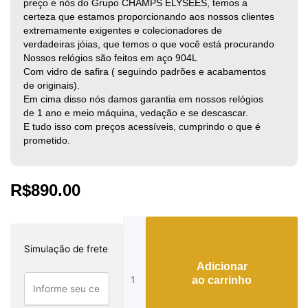
preço e nós do Grupo CHAMPS ÉLYSÉES, temos a
certeza que estamos proporcionando aos nossos clientes
extremamente exigentes e colecionadores de
verdadeiras jóias, que temos o que você está procurando
Nossos relógios são feitos em aço 904L
Com vidro de safira ( seguindo padrões e acabamentos
de originais).
Em cima disso nós damos garantia em nossos relógios
de 1 ano e meio máquina, vedação e se descascar.
E tudo isso com preços acessíveis, cumprindo o que é
prometido.
R$
890.00
Audemars
Piguet
Simulação de frete
Automatic
Adicionar
quantidade
ao carrinho