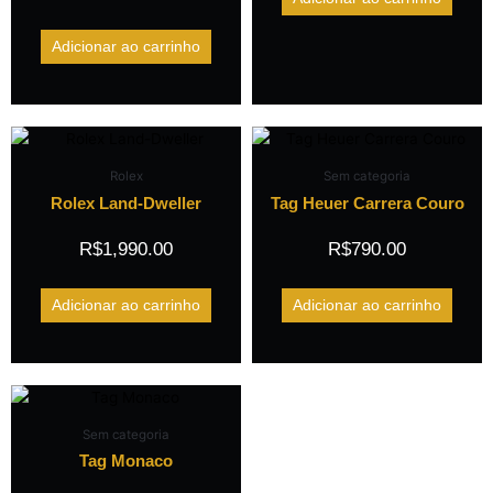
Adicionar ao carrinho
Rolex
Sem categoria
Rolex Land-Dweller
Tag Heuer Carrera Couro
R$
1,990.00
R$
790.00
Adicionar ao carrinho
Adicionar ao carrinho
Sem categoria
Tag Monaco